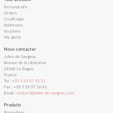
Personal info
Orders
Credit slips
Addresses
Vouchers
My alerts
Nous contacter
Julien de Savignac
Avenue de la Libération
24260
Le Bugue
France
Tel :
+33 5 53 07 10 31
Fax :
+33 5 53 07 16 41
Email :
contact@julien-de-savignac.com
Produits
Promotions