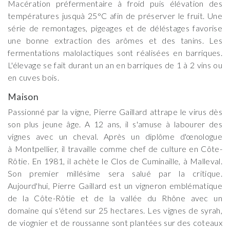
Macération préfermentaire à froid puis élévation des
températures jusquà 25°C afin de préserver le fruit. Une
série de remontages, pigeages et de déléstages favorise
une bonne extraction des arômes et des tanins. Les
fermentations malolactiques sont réalisées en barriques.
L'élevage se fait durant un an en barriques de 1 à 2 vins ou
en cuves bois.
Maison
Passionné par la vigne, Pierre Gaillard attrape le virus dès
son plus jeune âge. A 12 ans, il s'amuse à labourer des
vignes avec un cheval. Après un diplôme d'œnologue
à Montpellier, il travaille comme chef de culture en Côte-
Rôtie. En 1981, il achète le Clos de Cuminaille, à Malleval.
Son premier millésime sera salué par la critique.
Aujourd'hui, Pierre Gaillard est un vigneron emblématique
de la Côte-Rôtie et de la vallée du Rhône avec un
domaine qui s'étend sur 25 hectares. Les vignes de syrah,
de viognier et de roussanne sont plantées sur des coteaux