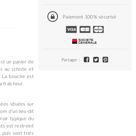
Paiement 100% sécurisé
Partager :
st un panier de
s au schiste et
n. La bouche est
a fraîcheur.
ées situées sur
om d’un lieu-dit
roir typique du
ts est restreint
 puis sont triés