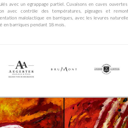
ulés avec un egrappage partiel. Cuvaisons en cuves ouverte
ron avec contrôle des températures, pigeages et remonta
ntation malolactique en barriques, avec les levures naturelle
sé en barriques pendant 18 mois.