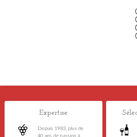
Expertise
Séle
Depuis 1983, plus de
40 ans de passion à