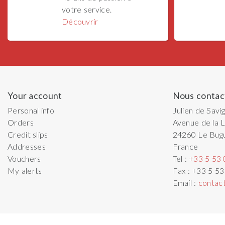
votre service.
Découvrir
Your account
Nous contac
Personal info
Julien de Savi
Orders
Avenue de la L
Credit slips
24260
Le Bug
Addresses
France
Vouchers
Tel :
+33 5 53 
My alerts
Fax :
+33 5 53
Email :
contac