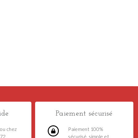
ide
Paiement sécurisé
ou chez
Paiement 100%
 72
sécurisé, simple et