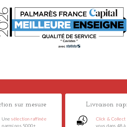
ction sur mesure
Livraison rap
Une
sélection raffinée
Click & Collect
parmi nos 5000+
vous dans 48 à