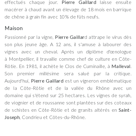
effectués chaque jour.
Pierre Gaillard
laisse ensuite
macérer à chaud avant un élevage de 18 mois en barrique
de chêne à grain fin avec 10% de fûts neufs.
Maison
Passionné par la vigne,
Pierre Gaillar
d attrape le virus dès
son plus jeune âge. A 12 ans, il s'amuse à labourer des
vignes avec un cheval. Après un diplôme d'œnologue
à Montpellier, il travaille comme chef de culture en Côte-
Rôtie. En 1981, il achète le Clos de Cuminaille, à
Malleval
.
Son premier millésime sera salué par la critique.
Aujourd'hui,
Pierre Gaillard
est un vigneron emblématique
de la Côte-Rôtie et de la vallée du Rhône avec un
domaine qui s'étend sur 25 hectares. Les vignes de syrah,
de viognier et de roussanne sont plantées sur des coteaux
de schistes en Côte-Rôtie et de granits altérés en
Saint-
Joseph
, Condrieu et Côtes-du-Rhône.