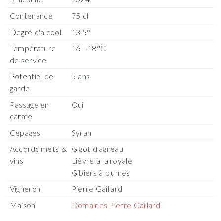
Contenance
75 cl
Degré d'alcool
13.5°
Température
16 - 18°C
de service
Potentiel de
5 ans
garde
Passage en
Oui
carafe
Cépages
Syrah
Accords mets &
Gigot d'agneau
vins
Lièvre à la royale
Gibiers à plumes
Vigneron
Pierre Gaillard
Maison
Domaines Pierre Gaillard