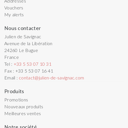
Addresses
Vouchers
My alerts
Nous contacter
Julien de Savignac
Avenue de la Libération
24260
Le Bugue
France
Tel :
+33 5 53 07 10 31
Fax :
+33 5 53 07 16 41
Email :
contact@julien-de-savignac.com
Produits
Promotions
Nouveaux produits
Meilleures ventes
Notre société