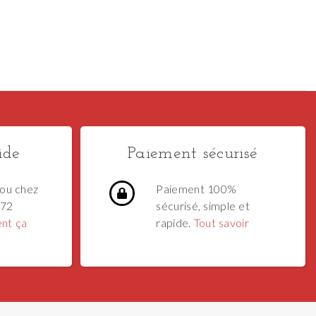
ide
Paiement sécurisé
ou chez
Paiement 100%
 72
sécurisé, simple et
nt ça
rapide.
Tout savoir