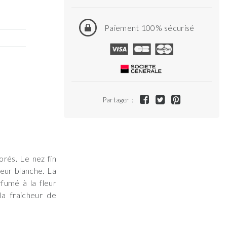
Paiement 100% sécurisé
Partager :
orés. Le nez fin
leur blanche. La
fumé à la fleur
la fraicheur de