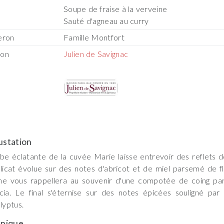
Soupe de fraise à la verveine
Sauté d'agneau au curry
eron
Famille Montfort
son
Julien de Savignac
station
be éclatante de la cuvée Marie laisse entrevoir des reflets d
licat évolue sur des notes d'abricot et de miel parsemé de f
he vous rappellera au souvenir d'une compotée de coing par
cia. Le final s'éternise sur des notes épicées souligné par 
alyptus.
nique