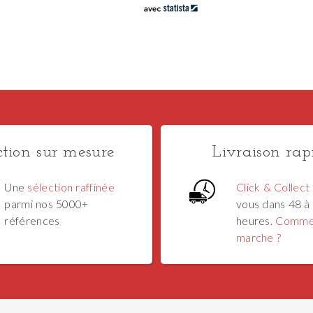
ction sur mesure
Livraison rap
Une
sélection raffinée
Click & Collect
parmi nos 5000+
vous dans 48 à
références
heures.
Comme
marche ?