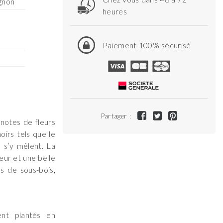
gnon
heures
Paiement 100% sécurisé
Partager :
notes de fleurs
oirs tels que le
e s’y mêlent. La
eur et une belle
es de sous-bois,
ent plantés en