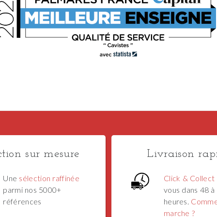
ction sur mesure
Livraison rap
Une
sélection raffinée
Click & Collect
parmi nos 5000+
vous dans 48 à
références
heures.
Comme
marche ?