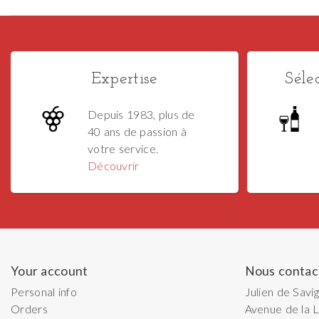
Expertise
Séle
Depuis 1983, plus de
40 ans de passion à
votre service.
Découvrir
Your account
Nous contac
Personal info
Julien de Savi
Orders
Avenue de la L