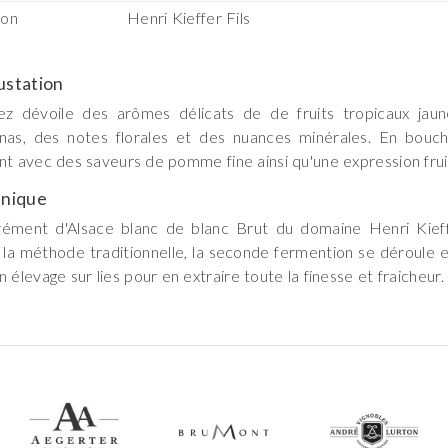
son
Henri Kieffer Fils
station
ez dévoile des arômes délicats de de fruits tropicaux jau
nas, des notes florales et des nuances minérales. En bouche
nt avec des saveurs de pomme fine ainsi qu'une expression fruit
nique
rément d'Alsace blanc de blanc Brut du domaine Henri Kief
 la méthode traditionnelle, la seconde fermention se déroule en
un élevage sur lies pour en extraire toute la finesse et fraicheur.