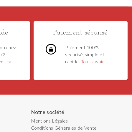
ide
Paiement sécurisé
ou chez
Paiement 100%
 72
sécurisé, simple et
nt ça
rapide.
Tout savoir
Notre société
Mentions Légales
Conditions Générales de Vente