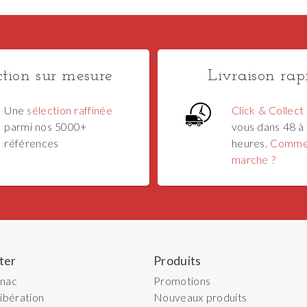
ction sur mesure
Livraison rap
Une
sélection raffinée
Click & Collect
parmi nos 5000+
vous dans 48 à
références
heures.
Comme
marche ?
ter
Produits
gnac
Promotions
ibération
Nouveaux produits