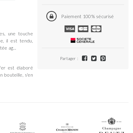
Paiement 100% sécurisé
nes, une touche
, il est tendu,
ée ag...
Partager :
fer est élaboré
 bouteille, s'en